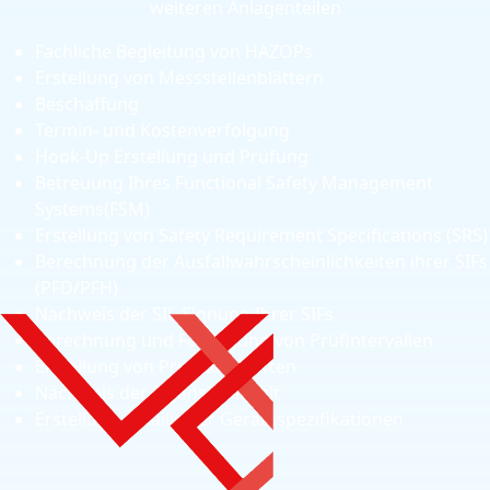
weiteren Anlagenteilen
Fachliche Begleitung von HAZOPs
Erstellung von Messstellenblättern
Beschaffung
Termin- und Kostenverfolgung
Hook-Up Erstellung und Prüfung
Betreuung Ihres Functional Safety Management
Systems(FSM)
Erstellung von Safety Requirement Specifications (SRS)
Berechnung der Ausfallwahrscheinlichkeiten ihrer SIFs
(PFD/PFH)
Nachweis der SIL-Eignung Ihrer SIFs
Berechnung und Festlegung von Prüfintervallen
Erstellung von Prüfvorschriften
Nachweis der Eigensicherheit
Erstellung detailierter Gerätespezifikationen