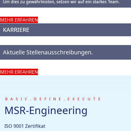
Um dies zu gewährleisten, setzen wir auf ein starkes Team.
MEHR ERFAHREN
KARRIERE
Aktuelle Stellenausschreibungen.
MEHR ERFAHREN
BASIC.DEFINE.EXECUTE
MSR-Engineering
ISO 9001 Zertifikat