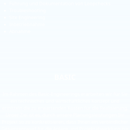
Führung und Dokumentation von Loopchecks
Troubleshooting
Site Engineering
Inbetriebnahme
Abnahme
BASIC
Im Rahmen des Basic-Engineerings erarbeiten wir für Sie
ein technisches und wirtschaftliches Konzept und
ermitteln die zu erwartenden Kosten für die Realisierung.
Unser Ziel ist es, durch unsere Planungsleistungen Ihr
Projekt so zu konkretisieren, dass Ihnen ein verbindlicher
Gesamtentwurf für die Anlage und Projektabwicklung zur